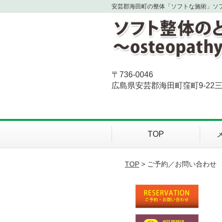
安芸郡海田町の整体「ソフトな施術」ソ
〒736-0046
広島県安芸郡海田町窪町9-22三
TOP
TOP
> ご予約／お問い合わせ