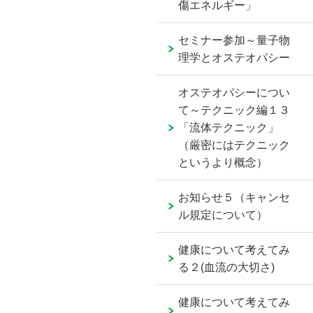
傷エネルギー」
セミナー参加～量子物
理学とオステオパシー
オステオパシーについ
て～テクニック編１３
「流体テクニック」
（厳密にはテクニック
というより概念）
お知らせ５（キャンセ
ル規定について）
健康について考えてみ
る２(血流の大切さ)
健康について考えてみ