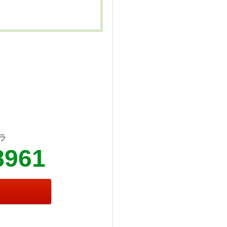
ラ
8961