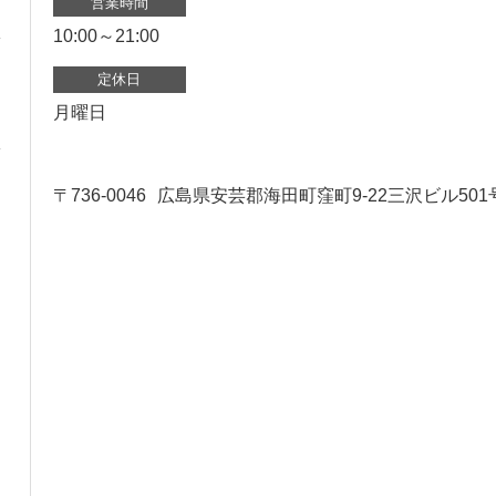
営業時間
10:00～21:00
定休日
月曜日
〒736-0046
広島県安芸郡海田町窪町9-22三沢ビル501