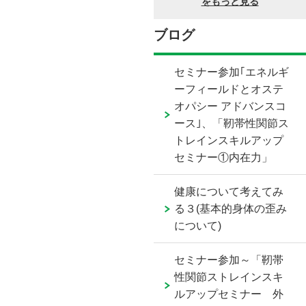
ブログ
セミナー参加｢エネルギ
ーフィールドとオステ
オパシー アドバンスコ
ース｣、「靭帯性関節ス
トレインスキルアップ
セミナー①内在力」
健康について考えてみ
る３(基本的身体の歪み
について)
セミナー参加～「靭帯
性関節ストレインスキ
ルアップセミナー 外