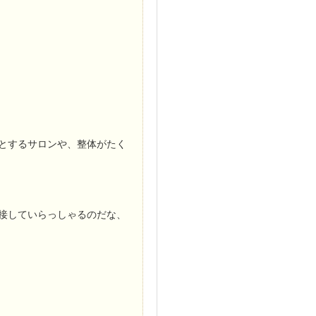
とするサロンや、整体がたく
接していらっしゃるのだな、