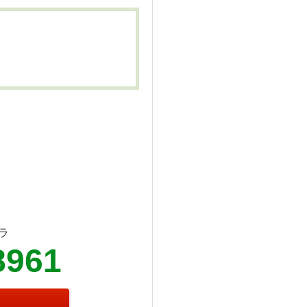
ラ
8961