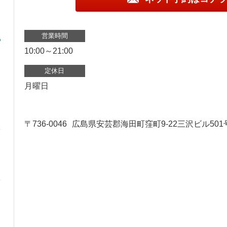
営業時間
10:00～21:00
定休日
月曜日
〒736-0046
広島県安芸郡海田町窪町9-22三沢ビル501