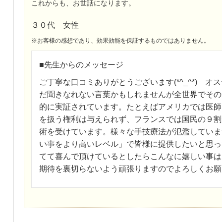
これからも、お世話になります。
３０代 女性
※お客様の感想であり、効果効能を保証するものではありません。
■先生からのメッセージ
ご丁寧な口コミありがとうございます(*^_^*) 
だ聞きなれない言葉かもしれませんが全世界でその
的に実証されています。たとえばアメリカでは医師
を扱う権利は与えられず、フランスでは国民の９割
術を受けています。様々な手技療法が氾濫していま
い事をより高いレベル」で皆様に提供したいと思っ
てて喜んで頂けているとしたらこんなに嬉しい事は
期待を裏切らないよう頑張りますのでよろしくお願いし