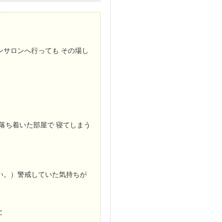
サロンへ行っても その場し
落ち着いた部屋で 寝てしまう
い。）警戒していた気持ちが
と