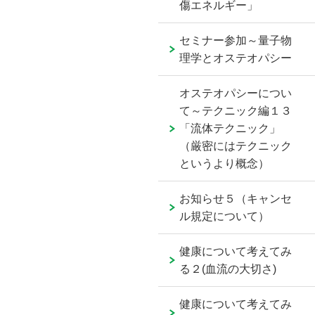
傷エネルギー」
セミナー参加～量子物
理学とオステオパシー
オステオパシーについ
て～テクニック編１３
「流体テクニック」
（厳密にはテクニック
というより概念）
お知らせ５（キャンセ
ル規定について）
健康について考えてみ
る２(血流の大切さ)
健康について考えてみ