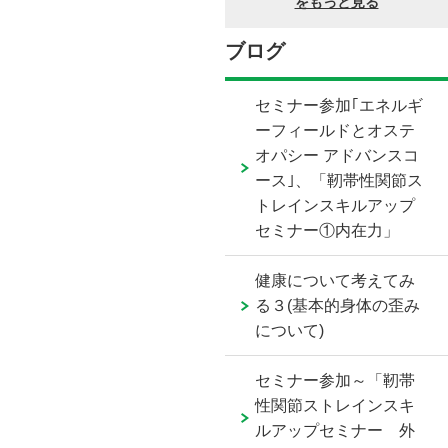
ブログ
セミナー参加｢エネルギ
ーフィールドとオステ
オパシー アドバンスコ
ース｣、「靭帯性関節ス
トレインスキルアップ
セミナー①内在力」
健康について考えてみ
る３(基本的身体の歪み
について)
セミナー参加～「靭帯
性関節ストレインスキ
ルアップセミナー 外