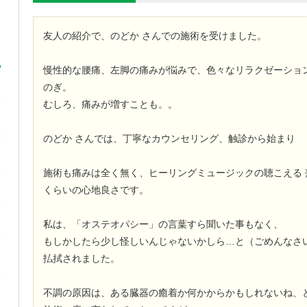
友人の紹介で、のどか さんでの施術を受けました。
慢性的な腰痛、左脚の痛みが悩みで、色々なリラクゼーション
のぎ。
むしろ、痛みが増すことも。。
のどか さんでは、丁寧なカウンセリング、触診から始まり
施術も痛みは全く無く、ヒーリングミュージックの聴こえる 
くらいの心地良さです。
私は、「オステオパシー」の言葉すら聞いた事もなく、
もしかしたら少し怪しいんじゃないかしら…と（ごめんなさ
払拭されました。
不調の原因は、ある臓器の癒着か何かからかもしれないね、