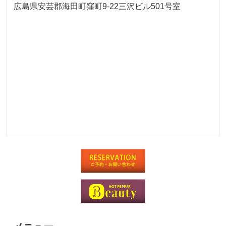
広島県安芸郡海田町窪町9-22三沢ビル501号室