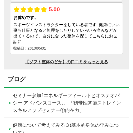
ブログ
セミナー参加｢エネルギーフィールドとオステオパ
シー アドバンスコース｣、「靭帯性関節ストレイン
スキルアップセミナー①内在力」
健康について考えてみる３(基本的身体の歪みにつ
いて)