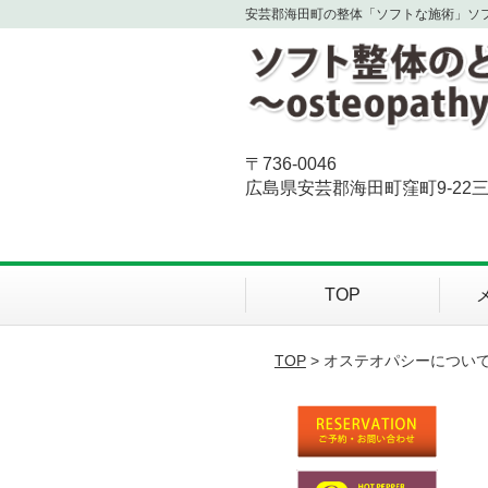
安芸郡海田町の整体「ソフトな施術」ソ
〒736-0046
広島県安芸郡海田町窪町9-22三
TOP
TOP
> オステオパシーについ