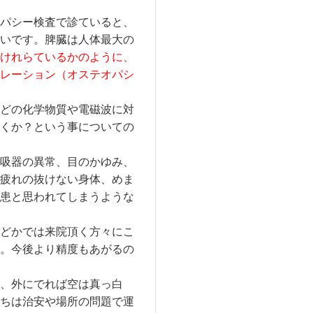
パシー検査で診ていると、
いです。脾臓は人体最大の
けれらているかのように、
レーション（オステオパシ
どの化学物質や電磁波に対
くか？という事についての
吸器の異常、目のかゆみ、
疲れの抜けない身体、めま
患と思われてしまうような
どかでは来院頂く方々にこ
。今後より精度もあがるの
、外にでれば空は真っ白
ちは治安や場所の問題で運