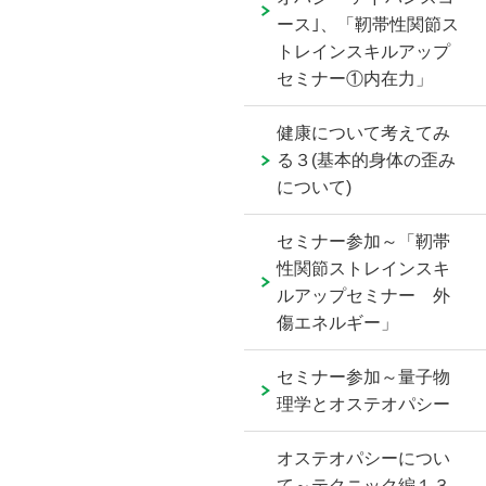
ース｣、「靭帯性関節ス
トレインスキルアップ
セミナー①内在力」
健康について考えてみ
る３(基本的身体の歪み
について)
セミナー参加～「靭帯
性関節ストレインスキ
ルアップセミナー 外
傷エネルギー」
セミナー参加～量子物
理学とオステオパシー
オステオパシーについ
て～テクニック編１３