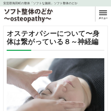
安芸郡海田町の整体「ソフトな施術」ソフト整体のどか
オステオパシーについて〜身
体は繋がっている８～神経編