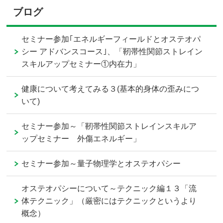
ブログ
セミナー参加｢エネルギーフィールドとオステオパ
シー アドバンスコース｣、「靭帯性関節ストレイン
スキルアップセミナー①内在力」
健康について考えてみる３(基本的身体の歪みにつ
いて)
セミナー参加～「靭帯性関節ストレインスキルア
ップセミナー 外傷エネルギー」
セミナー参加～量子物理学とオステオパシー
オステオパシーについて～テクニック編１３「流
体テクニック」（厳密にはテクニックというより
概念）