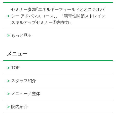
セミナー参加｢エネルギーフィールドとオステオパ
シー アドバンスコース｣、「靭帯性関節ストレイン
スキルアップセミナー①内在力」
もっと見る
メニュー
TOP
スタッフ紹介
メニュー／整体
院内紹介