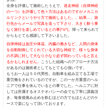
全身を評価して施術したうえで、
迷走神経（自律神経
の一つ）を評価して色々方法はあるのですがメカニカ
ルリンクというやり方で施術しました。。結果…、旅
行先からメールで写真を送って下さり、大きく酔う事
なく旅行を楽しめているとの事)^o^(。
帰って来られて
からもとても感謝して下さいました。
自律神経は血圧や体温、内臓の働きなど、人間の身体
を自動制御してくれている大切な神経で、様々な身体
の不調に対して大なり小なり必ず関わっていると言え
るかもしれません。
こうした組織へのアプローチ方法
があるのは施術者としてもとても心強いです。
もうお一人は５０代男性。自動車を組み立てる工場で
重労働をされているのですが、この一か月重度のヘル
ニアで仕事を休んでいるとの事でした。ヘルニアに対
しては所属するオステオパシーの会でも丁寧に講義頂
き、毎食後痛み止めを飲むほどの方でもほとんどのケ
ースで楽になって頂いております。