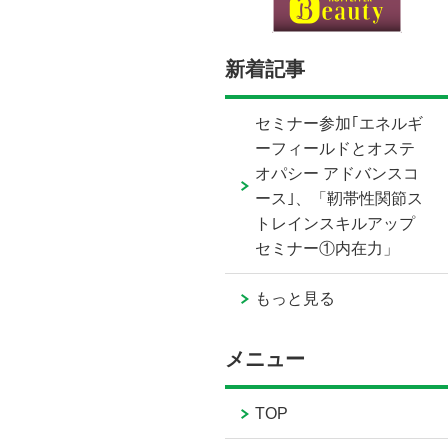
新着記事
セミナー参加｢エネルギ
ーフィールドとオステ
オパシー アドバンスコ
ース｣、「靭帯性関節ス
トレインスキルアップ
セミナー①内在力」
もっと見る
メニュー
TOP