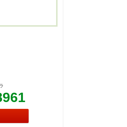
ラ
8961