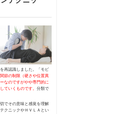
ョンテクニッ
を再認識しました。「モビ
関節の制限（硬さや位置異
ーなのですがやや専門的に
していくものです。
分類で
切でその意味と感覚を理解
テクニックやＨＶＬＡとい