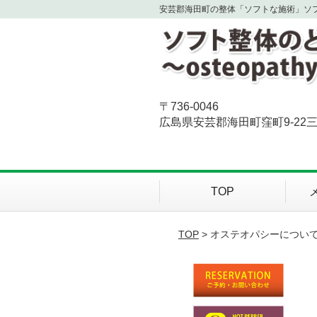
安芸郡海田町の整体「ソフトな施術」ソ
〒736-0046
広島県安芸郡海田町窪町9-22三
TOP
TOP
> オステオパシーについ