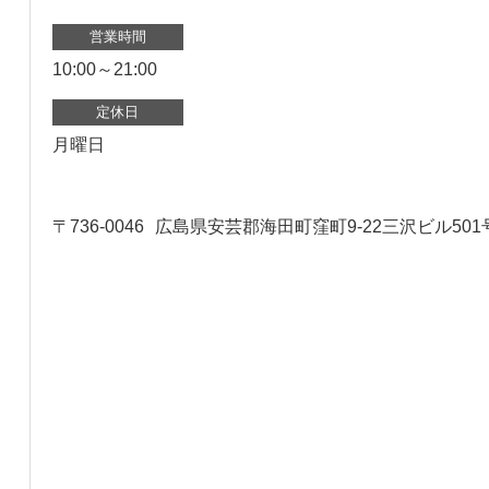
営業時間
10:00～21:00
定休日
月曜日
〒736-0046
広島県安芸郡海田町窪町9-22三沢ビル501