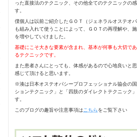
った直接法のテクニック、その他全てのテクニックの感
す。
僕個人は以前ご紹介したＧＯＴ（ジェネラルオステオパ
も組み入れて使うことによって、ＧＯＴの再理解や、施
を増やしていけました。
基礎にこそ大きな要素が含まれ、基本が何事も大切であ
るテクニックです。
また患者さんにとっても、体感があるので心地良いと思
感じて頂けると思います。
※湊は日本オステオパシープロフェッショナル協会の国
ションテクニック」と「四肢のダイレクトテクニック」
す。
このブログの趣旨や注意事項は
こちら
をご覧下さい