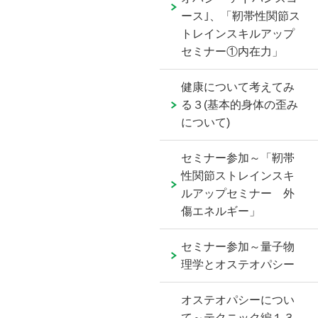
ース｣、「靭帯性関節ス
トレインスキルアップ
セミナー①内在力」
健康について考えてみ
る３(基本的身体の歪み
について)
セミナー参加～「靭帯
性関節ストレインスキ
ルアップセミナー 外
傷エネルギー」
セミナー参加～量子物
理学とオステオパシー
オステオパシーについ
て～テクニック編１３