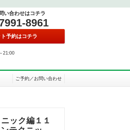
問い合わせはコチラ
7991-8961
ット予約はコチラ
0～21:00
日
ご予約／お問い合わせ
クニック編１１