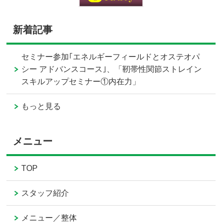
新着記事
セミナー参加｢エネルギーフィールドとオステオパ
シー アドバンスコース｣、「靭帯性関節ストレイン
スキルアップセミナー①内在力」
もっと見る
メニュー
TOP
スタッフ紹介
メニュー／整体