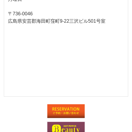
〒736-0046
広島県安芸郡海田町窪町9-22三沢ビル501号室