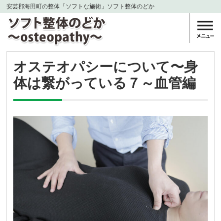
安芸郡海田町の整体「ソフトな施術」ソフト整体のどか
オステオパシーについて〜身
体は繋がっている７～血管編