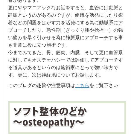
響があります。
更にややマニアックなお話をすると、血管には動脈と
静脈というのがあるのですが、組織を活発にしたり癒
着などの問題をはがす力を活発にする為に動脈系にア
プローチしたり、急性期（ぎっくり腰や捻挫‥）の強
い痛みを早く引かせる為に静脈系にアプローチする事
も非常に役に立つ施術です。
今までみてきた、骨、筋肉、内臓、そして更に血管系
に対してもオステオパシーでは評価してアプローチす
る道具があるというのは施術家にとって強い味方で
す。更に、次は神経系についてお話します。
このブログの趣旨や注意事項は
こちら
をご覧下さい